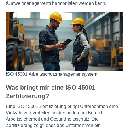
(Umweltmanagement) harmonisiert werden kann.
ISO 45001 Arbeitsschutzmanagementsystem
Was bringt mir eine ISO 45001
Zertifizierung?
Eine ISO 45001 Zertifizierung bringt Unternehmen eine
Vielzahl von Vorteilen, insbesondere im Bereich
Arbeitssicherheit und Gesundheitsschutz. Die
Zertifizierung zeigt, dass das Unternehmen ein