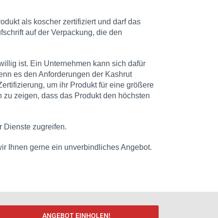
ukt als koscher zertifiziert und darf das
fschrift auf der Verpackung, die den
iwillig ist. Ein Unternehmen kann sich dafür
 wenn es den Anforderungen der Kashrut
rtifizierung, um ihr Produkt für eine größere
 zu zeigen, dass das Produkt den höchsten
r Dienste zugreifen.
 wir Ihnen gerne ein unverbindliches Angebot.
ANGEBOT EINHOLEN!