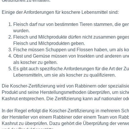
Gesundheit zu erhalten.
Einige der Anforderungen für koschere Lebensmittel sind:
Fleisch darf nur von bestimmten Tieren stammen, die ge
wurden.
Fleisch und Milchprodukte dürfen nicht zusammen geges
Fleisch und Milchprodukten geben.
Fische müssen Schuppen und Flossen haben, um als kos
Obst und Gemüse müssen von Insekten und anderen une
als koscher zu gelten.
Es gibt auch spezifische Anforderungen für die Art der 
Lebensmitteln, um sie als koscher zu qualifizieren.
Die Koscher-Zertifizierung wird von Rabbinern oder spezialisi
Produkt und seine Herstellungsmethoden überprüfen, um sicher
Kashrut entsprechen. Die Zertifizierung kann auf nationaler od
In der Regel erfolgt die Koscher-Zertifizierung in mehreren S
der Hersteller von einem Rabbiner oder einem Team von Rabb
Kashrut zu überprüfen. Dazu gehört die Überprüfung der verw