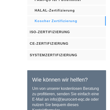
HALAL-Zertifizierung
Koscher Zertifizierung
ISO-ZERTIFIZIERUNG
CE-ZERTIFIZIERUNG
SYSTEMZERTIFIZIERUNG
Wie können wir helfen?
Um von unserer kostenlosen Beratung
zu profitieren, senden Sie einfach eine
E-Mail an info(@)eurocert-eqc.de oder
nutzen Sie bequem dieses