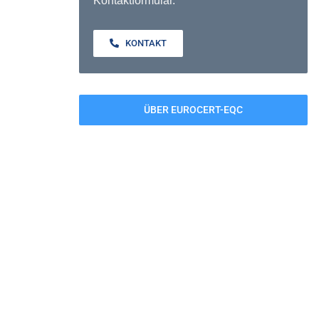
Kontaktformular.
KONTAKT
ÜBER EUROCERT-EQC