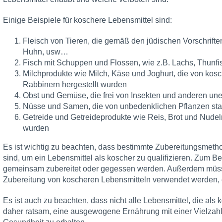
Einige Beispiele für koschere Lebensmittel sind:
Fleisch von Tieren, die gemäß den jüdischen Vorschrifte
Huhn, usw…
Fisch mit Schuppen und Flossen, wie z.B. Lachs, Thunfi
Milchprodukte wie Milch, Käse und Joghurt, die von kos
Rabbinern hergestellt wurden
Obst und Gemüse, die frei von Insekten und anderen u
Nüsse und Samen, die von unbedenklichen Pflanzen s
Getreide und Getreideprodukte wie Reis, Brot und Nudeln
wurden
Es ist wichtig zu beachten, dass bestimmte Zubereitungsmeth
sind, um ein Lebensmittel als koscher zu qualifizieren. Zum Be
gemeinsam zubereitet oder gegessen werden. Außerdem müssen 
Zubereitung von koscheren Lebensmitteln verwendet werden, e
Es ist auch zu beachten, dass nicht alle Lebensmittel, die als 
daher ratsam, eine ausgewogene Ernährung mit einer Vielzahl