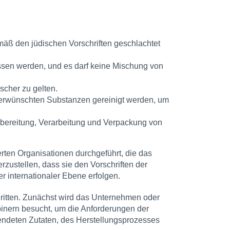
mäß den jüdischen Vorschriften geschlachtet
sen werden, und es darf keine Mischung von
cher zu gelten.
rwünschten Substanzen gereinigt werden, um
Zubereitung, Verarbeitung und Verpackung von
erten Organisationen durchgeführt, die das
zustellen, dass sie den Vorschriften der
er internationaler Ebene erfolgen.
chritten. Zunächst wird das Unternehmen oder
inern besucht, um die Anforderungen der
endeten Zutaten, des Herstellungsprozesses