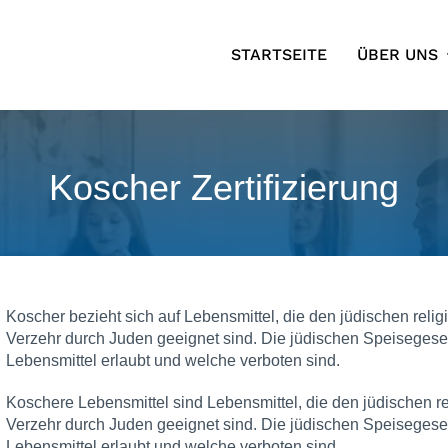
STARTSEITE
ÜBER UNS
Koscher Zertifizierung
Koscher bezieht sich auf Lebensmittel, die den jüdischen relig
Verzehr durch Juden geeignet sind. Die jüdischen Speisegeset
Lebensmittel erlaubt und welche verboten sind.
Koschere Lebensmittel sind Lebensmittel, die den jüdischen re
Verzehr durch Juden geeignet sind. Die jüdischen Speisegeset
Lebensmittel erlaubt und welche verboten sind.