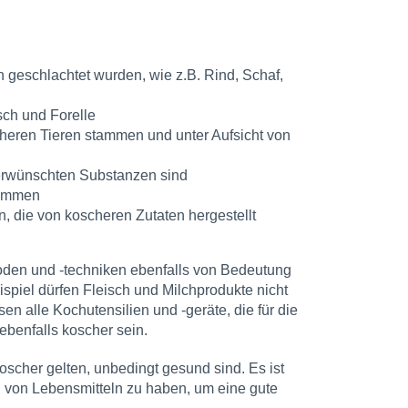
n geschlachtet wurden, wie z.B. Rind, Schaf,
sch und Forelle
cheren Tieren stammen und unter Aufsicht von
nerwünschten Substanzen sind
tammen
, die von koscheren Zutaten hergestellt
oden und -techniken ebenfalls von Bedeutung
ispiel dürfen Fleisch und Milchprodukte nicht
alle Kochutensilien und -geräte, die für die
benfalls koscher sein.
koscher gelten, unbedingt gesund sind. Es ist
 von Lebensmitteln zu haben, um eine gute