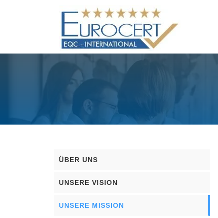
Skip
to
content
ÜBER UNS
UNSERE VISION
UNSERE MISSION