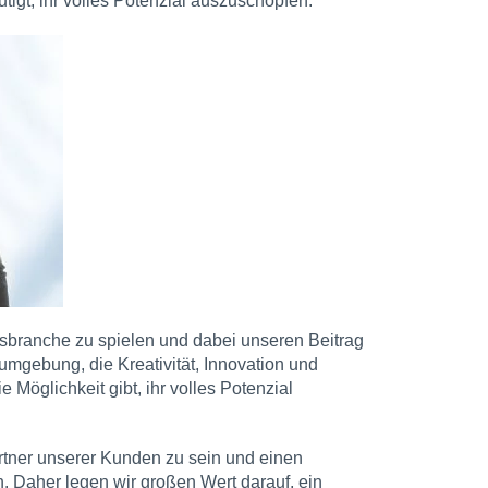
tigt, ihr volles Potenzial auszuschöpfen.
ngsbranche zu spielen und dabei unseren Beitrag
sumgebung, die Kreativität, Innovation und
 Möglichkeit gibt, ihr volles Potenzial
artner unserer Kunden zu sein und einen
en. Daher legen wir großen Wert darauf, ein