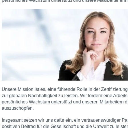
persönliches Wachstum unterstützt und unsere Mitarbeiter ermu
Unsere Mission ist es, eine führende Rolle in der Zertifizieru
zur globalen Nachhaltigkeit zu leisten. Wir fördern eine Arbeit
persönliches Wachstum unterstützt und unseren Mitarbeitern die
auszuschöpfen.
Insgesamt setzen wir uns dafür ein, ein vertrauenswürdiger P
positiven Beitrag für die Gesellschaft und die Umwelt zu leist