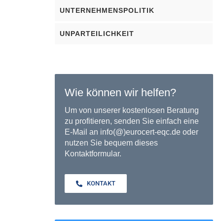
UNTERNEHMENSPOLITIK
UNPARTEILICHKEIT
Wie können wir helfen?
Um von unserer kostenlosen Beratung
zu profitieren, senden Sie einfach eine
E-Mail an info(@)eurocert-eqc.de oder
nutzen Sie bequem dieses
Kontaktformular.
KONTAKT