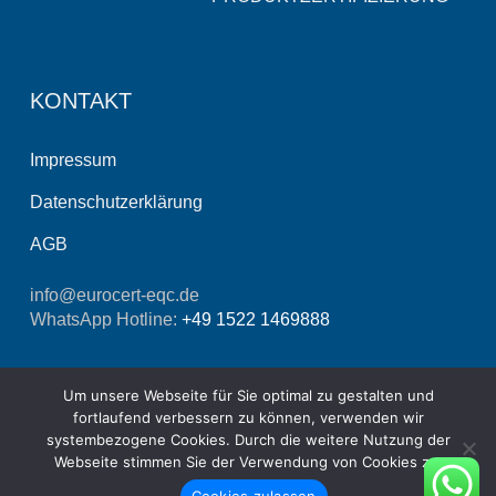
KONTAKT
Impressum
Datenschutzerklärung
AGB
info@eurocert-eqc.de
WhatsApp Hotline:
+49 1522 1469888
Um unsere Webseite für Sie optimal zu gestalten und
fortlaufend verbessern zu können, verwenden wir
systembezogene Cookies. Durch die weitere Nutzung der
Webseite stimmen Sie der Verwendung von Cookies zu.
© Copyright 2021 - 2026 EUROCERT EQC
Cookies zulassen