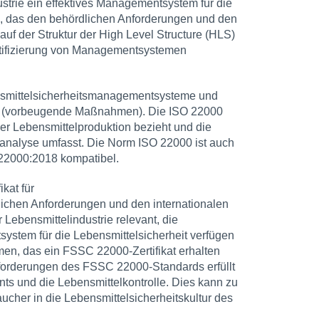
strie ein effektives Managementsystem für die
en, das den behördlichen Anforderungen und den
auf der Struktur der High Level Structure (HLS)
rtifizierung von Managementsystemen
ensmittelsicherheitsmanagementsysteme und
Ps (vorbeugende Maßnahmen). Die ISO 22000
 der Lebensmittelproduktion bezieht und die
nalyse umfasst. Die Norm ISO 22000 ist auch
22000:2018 kompatibel.
ikat für
ichen Anforderungen und den internationalen
 Lebensmittelindustrie relevant, die
ystem für die Lebensmittelsicherheit verfügen
en, das ein FSSC 22000-Zertifikat erhalten
 Anforderungen des FSSC 22000-Standards erfüllt
oints und die Lebensmittelkontrolle. Dies kann zu
ucher in die Lebensmittelsicherheitskultur des