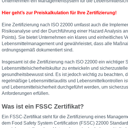
Unternehmen ein Managementsystem für die Lebensmittelsicher
Hier geht’s zur Preiskalkulation für Ihre Zertifizierung!
Eine Zertifizierung nach ISO 22000 umfasst auch die Implem
Risikoanalyse und der Durchführung einer Hazard Analysis an k
Points). Sie bietet Unternehmen ein klares und einheitliches 
Lebensmittelmanagement und gewährleistet, dass alle Maßnah
ordnungsgemäß dokumentiert sind.
Insgesamt ist die Zertifizierung nach ISO 22000 ein wichtiger S
Lebensmittelsicherheitskultur zu entwickeln und sicherzustell
gesundheitsbewusst sind. Es ist jedoch wichtig zu beachten, das
regelmäßige Lebensmittelaudits und Lebensmittelkontrollen i
und Lebensmittelsicherheit durchgeführt werden, um sicherzu
Anforderungen erfüllen.
Was ist ein FSSC Zertifikat?
Ein FSSC-Zertifikat steht für die Zertifizierung eines Manage
dem Food Safety System Certification (FSSC) 22000 Standar