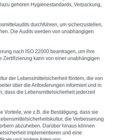
Dazu gehören Hygienestandards, Verpackung,
ittelaudits durchführen, um sicherzustellen,
chen. Die Audits werden von unabhängigen
zierung nach ISO 22000 beantragen, um ihre
e Zertifizierung kann von einer unabhängigen
ur der Lebensmittelsicherheit fördern, die von
beiter über die Anforderungen informiert und in
 dass die Lebensmittelsicherheit jederzeit
e Vorteile, wie z.B. die Bestätigung, dass sie
Lebensmittelsicherheitskultur, die Verbesserung
werbern abzuheben. Darüber hinaus können
elsicherheit implementieren und eine
ifikate und andere Arten von