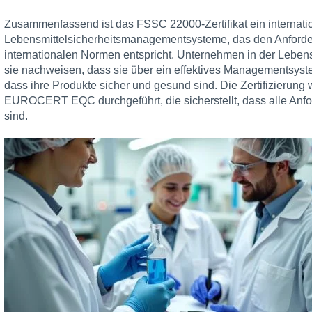
Zusammenfassend ist das FSSC 22000-Zertifikat ein internation
Lebensmittelsicherheitsmanagementsysteme, das den Anford
internationalen Normen entspricht. Unternehmen in der Lebens
sie nachweisen, dass sie über ein effektives Managementsyste
dass ihre Produkte sicher und gesund sind. Die Zertifizierung w
EUROCERT EQC durchgeführt, die sicherstellt, dass alle Anf
sind.