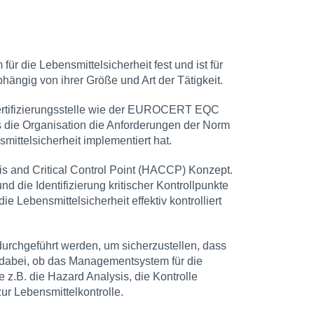
ür die Lebensmittelsicherheit fest und ist für
hängig von ihrer Größe und Art der Tätigkeit.
Zertifizierungsstelle wie der EUROCERT EQC
ss die Organisation die Anforderungen der Norm
mittelsicherheit implementiert hat.
is and Critical Control Point (HACCP) Konzept.
 die Identifizierung kritischer Kontrollpunkte
e Lebensmittelsicherheit effektiv kontrolliert
durchgeführt werden, um sicherzustellen, dass
n dabei, ob das Managementsystem für die
e z.B. die Hazard Analysis, die Kontrolle
ur Lebensmittelkontrolle.