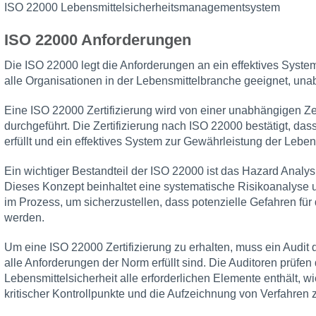
ISO 22000 Lebensmittelsicherheitsmanagementsystem
ISO 22000 Anforderungen
Die ISO 22000 legt die Anforderungen an ein effektives System f
alle Organisationen in der Lebensmittelbranche geeignet, unab
Eine ISO 22000 Zertifizierung wird von einer unabhängigen 
durchgeführt. Die Zertifizierung nach ISO 22000 bestätigt, da
erfüllt und ein effektives System zur Gewährleistung der Lebens
Ein wichtiger Bestandteil der ISO 22000 ist das Hazard Analys
Dieses Konzept beinhaltet eine systematische Risikoanalyse und
im Prozess, um sicherzustellen, dass potenzielle Gefahren für di
werden.
Um eine ISO 22000 Zertifizierung zu erhalten, muss ein Audit 
alle Anforderungen der Norm erfüllt sind. Die Auditoren prüfe
Lebensmittelsicherheit alle erforderlichen Elemente enthält, wi
kritischer Kontrollpunkte und die Aufzeichnung von Verfahren z