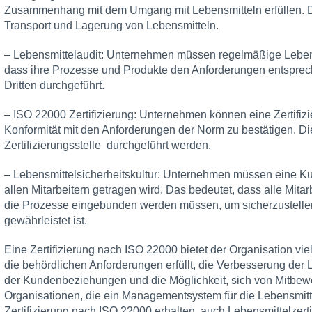
Zusammenhang mit dem Umgang mit Lebensmitteln erfüllen. 
Transport und Lagerung von Lebensmitteln.
– Lebensmittelaudit: Unternehmen müssen regelmäßige Lebensm
dass ihre Prozesse und Produkte den Anforderungen entspre
Dritten durchgeführt.
– ISO 22000 Zertifizierung: Unternehmen können eine Zertifi
Konformität mit den Anforderungen der Norm zu bestätigen. Di
Zertifizierungsstelle durchgeführt werden.
– Lebensmittelsicherheitskultur: Unternehmen müssen eine Kult
allen Mitarbeitern getragen wird. Das bedeutet, dass alle Mitar
die Prozesse eingebunden werden müssen, um sicherzustellen,
gewährleistet ist.
Eine Zertifizierung nach ISO 22000 bietet der Organisation viel
die behördlichen Anforderungen erfüllt, die Verbesserung der 
der Kundenbeziehungen und die Möglichkeit, sich von Mitbe
Organisationen, die ein Managementsystem für die Lebensmitt
Zertifizierung nach ISO 22000 erhalten, auch Lebensmittelzert