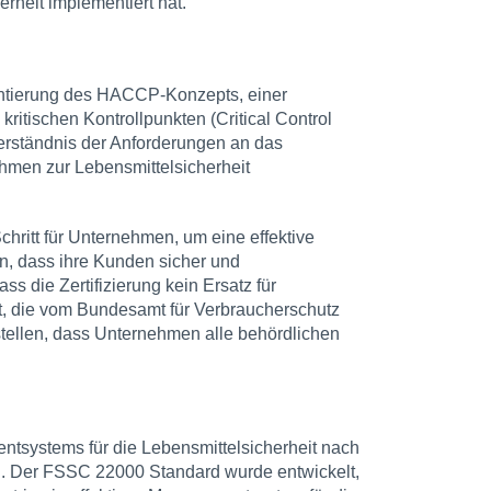
heit implementiert hat.
entierung des HACCP-Konzepts, einer
ritischen Kontrollpunkten (Critical Control
Verständnis der Anforderungen an das
men zur Lebensmittelsicherheit
chritt für Unternehmen, um eine effektive
en, dass ihre Kunden sicher und
s die Zertifizierung kein Ersatz für
st, die vom Bundesamt für Verbraucherschutz
stellen, dass Unternehmen alle behördlichen
mentsystems für die Lebensmittelsicherheit nach
d. Der FSSC 22000 Standard wurde entwickelt,