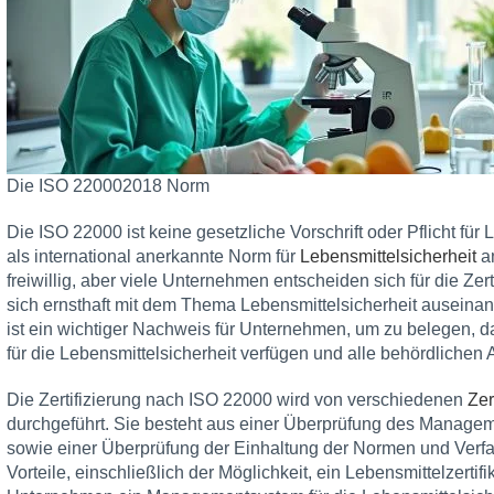
Die ISO 220002018 Norm
Die ISO 22000 ist keine gesetzliche Vorschrift oder Pflicht für 
als international anerkannte Norm für
Lebensmittelsicherheit
an
freiwillig, aber viele Unternehmen entscheiden sich für die Zer
sich ernsthaft mit dem Thema Lebensmittelsicherheit auseinan
ist ein wichtiger Nachweis für Unternehmen, um zu belegen, 
für die Lebensmittelsicherheit verfügen und alle behördlichen 
Die Zertifizierung nach ISO 22000 wird von verschiedenen
Zer
durchgeführt. Sie besteht aus einer Überprüfung des Managem
sowie einer Überprüfung der Einhaltung der Normen und Verfahr
Vorteile, einschließlich der Möglichkeit, ein Lebensmittelzertifi