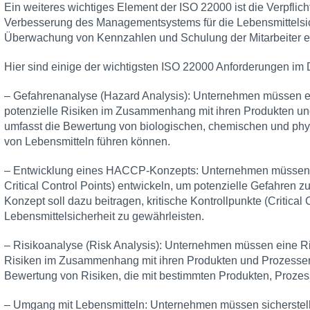
Ein weiteres wichtiges Element der ISO 22000 ist die Verpflich
Verbesserung des Managementsystems für die Lebensmittelsich
Überwachung von Kennzahlen und Schulung der Mitarbeiter er
Hier sind einige der wichtigsten ISO 22000 Anforderungen im D
– Gefahrenanalyse (Hazard Analysis): Unternehmen müssen e
potenzielle Risiken im Zusammenhang mit ihren Produkten und
umfasst die Bewertung von biologischen, chemischen und phy
von Lebensmitteln führen können.
– Entwicklung eines HACCP-Konzepts: Unternehmen müssen
Critical Control Points) entwickeln, um potenzielle Gefahren 
Konzept soll dazu beitragen, kritische Kontrollpunkte (Critical C
Lebensmittelsicherheit zu gewährleisten.
– Risikoanalyse (Risk Analysis): Unternehmen müssen eine Ri
Risiken im Zusammenhang mit ihren Produkten und Prozessen z
Bewertung von Risiken, die mit bestimmten Produkten, Proze
– Umgang mit Lebensmitteln: Unternehmen müssen sicherstell