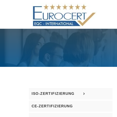
Skip
to
content
ISO-ZERTIFIZIERUNG
CE-ZERTIFIZIERUNG